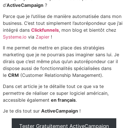
d’
ActiveCampaign
?
Parce que je l’utilise de manière automatisée dans mon
business. C’est tout simplement l’autorépondeur que j’ai
intégré dans
Clickfunnels
, mon blog et bientôt chez
Systeme.io
via
Zapier
!
Il me permet de mettre en place des stratégies
marketing que je ne pourrais pas imaginer sans lui. Je
dirais que c’est même plus qu’un autorépondeur car il
dispose aussi de fonctionnalités spécialisées dans
le
CRM
(Customer Relationship Management).
Dans cet article je te détaille tout ce que va te
permettre de réaliser ce super logiciel américain,
accessible également
en français
.
Je te dis tout sur
ActiveCampaign
!
Tester Gratuitement ActiveCampaign