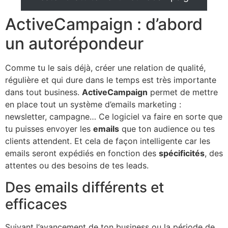
ActiveCampaign : d’abord
un autorépondeur
Comme tu le sais déjà, créer une relation de qualité,
régulière et qui dure dans le temps est très importante
dans tout business.
ActiveCampaign
permet de mettre
en place tout un système d’emails marketing :
newsletter, campagne… Ce logiciel va faire en sorte que
tu puisses envoyer les
emails
que ton audience ou tes
clients attendent. Et cela de façon intelligente car les
emails seront expédiés en fonction des
spécificités
, des
attentes ou des besoins de tes leads.
Des emails différents et
efficaces
Suivant l’avancement de ton business ou la période de