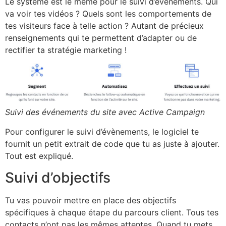
Le système est le même pour le suivi d’évènements. Qui
va voir tes vidéos ? Quels sont les comportements de
tes visiteurs face à telle action ? Autant de précieux
renseignements qui te permettent d’adapter ou de
rectifier ta stratégie marketing !
Suivi des événements du site avec Active Campaign
Pour configurer le suivi d’évènements, le logiciel te
fournit un petit extrait de code que tu as juste à ajouter.
Tout est expliqué.
Suivi d’objectifs
Tu vas pouvoir mettre en place des objectifs
spécifiques à chaque étape du parcours client. Tous tes
contacts n’ont pas les mêmes attentes. Quand tu mets