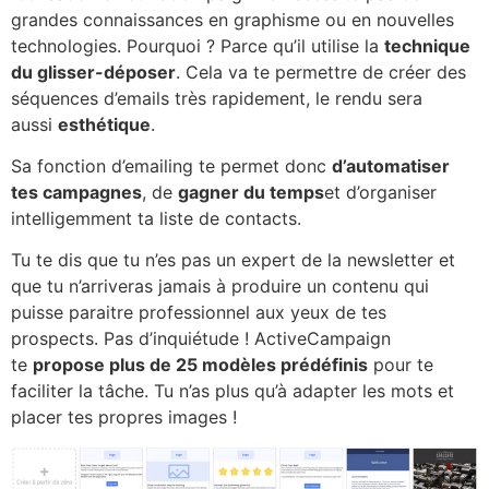
grandes connaissances en graphisme ou en nouvelles
technologies. Pourquoi ? Parce qu’il utilise la
technique
du glisser-déposer
. Cela va te permettre de créer des
séquences d’emails très rapidement, le rendu sera
aussi
esthétique
.
Sa fonction d’emailing te permet donc
d’automatiser
tes campagnes
, de
gagner du temps
et d’organiser
intelligemment ta liste de contacts.
Tu te dis que tu n’es pas un expert de la newsletter et
que tu n’arriveras jamais à produire un contenu qui
puisse paraitre professionnel aux yeux de tes
prospects. Pas d’inquiétude ! ActiveCampaign
te
propose plus de 25 modèles prédéfinis
pour te
faciliter la tâche. Tu n’as plus qu’à adapter les mots et
placer tes propres images !