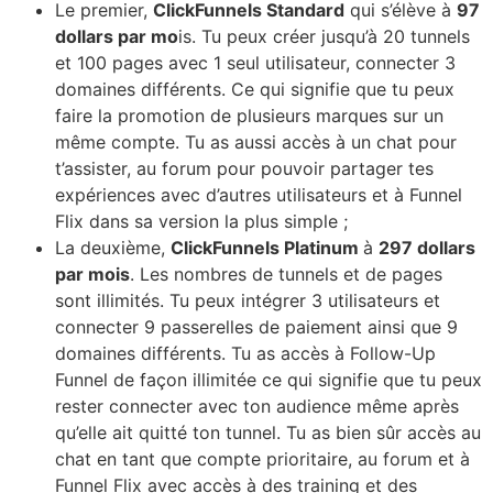
Le premier,
ClickFunnels Standard
qui s’élève à
97
dollars par mo
is. Tu peux créer jusqu’à 20 tunnels
et 100 pages avec 1 seul utilisateur, connecter 3
domaines différents. Ce qui signifie que tu peux
faire la promotion de plusieurs marques sur un
même compte. Tu as aussi accès à un chat pour
t’assister, au forum pour pouvoir partager tes
expériences avec d’autres utilisateurs et à Funnel
Flix dans sa version la plus simple ;
La deuxième,
ClickFunnels Platinum
à
297 dollars
par mois
. Les nombres de tunnels et de pages
sont illimités. Tu peux intégrer 3 utilisateurs et
connecter 9 passerelles de paiement ainsi que 9
domaines différents. Tu as accès à Follow-Up
Funnel de façon illimitée ce qui signifie que tu peux
rester connecter avec ton audience même après
qu’elle ait quitté ton tunnel. Tu as bien sûr accès au
chat en tant que compte prioritaire, au forum et à
Funnel Flix avec accès à des training et des