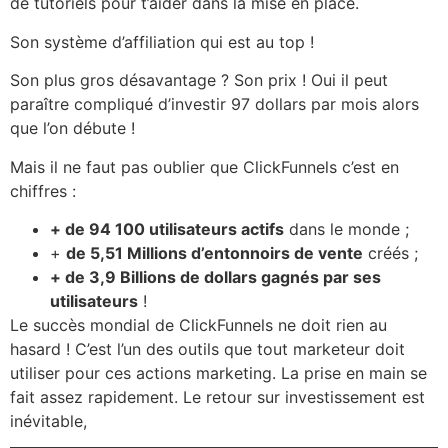
de tutoriels pour t’aider dans la mise en place.
Son système d’affiliation qui est au top !
Son plus gros désavantage ? Son prix ! Oui il peut
paraître compliqué d’investir 97 dollars par mois alors
que l’on débute !
Mais il ne faut pas oublier que ClickFunnels c’est en
chiffres :
+ de 94 100 utilisateurs actifs
dans le monde ;
+
de 5,51 Millions d’entonnoirs de vente
créés ;
+ de 3,9 Billions de dollars gagnés par ses
utilisateurs
!
Le succès mondial de ClickFunnels ne doit rien au
hasard ! C’est l’un des outils que tout marketeur doit
utiliser pour ces actions marketing. La prise en main se
fait assez rapidement. Le retour sur investissement est
inévitable,