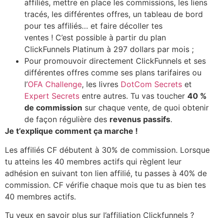
affiliés, mettre en place les commissions, les liens
tracés, les différentes offres, un tableau de bord
pour tes affiliés… et faire décoller tes
ventes ! C’est possible à partir du plan
ClickFunnels Platinum à 297 dollars par mois ;
Pour promouvoir directement ClickFunnels et ses
différentes offres comme ses plans tarifaires ou
l’
OFA Challenge
, les livres
DotCom Secrets
et
Expert Secrets
entre autres. Tu vas toucher
40 %
de commission
sur chaque vente, de quoi obtenir
de façon régulière des
revenus passifs
.
Je t’explique comment ça marche !
Les affiliés CF débutent à 30% de commission. Lorsque
tu atteins les 40 membres actifs qui règlent leur
adhésion en suivant ton lien affilié, tu passes à 40% de
commission. CF vérifie chaque mois que tu as bien tes
40 membres actifs.
Tu veux en savoir plus sur l’affiliation Clickfunnels ?